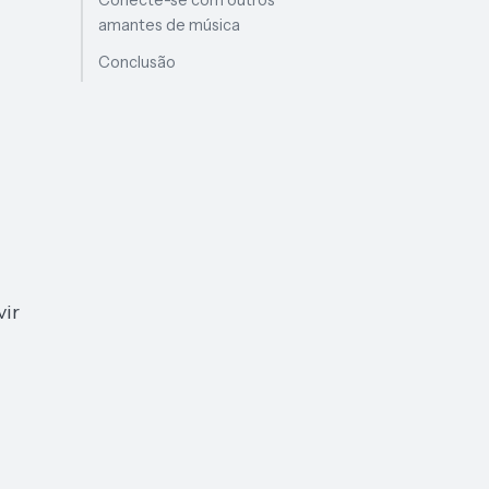
Conecte-se com outros
amantes de música
Conclusão
vir