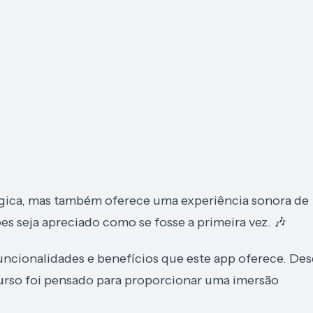
lgica, mas também oferece uma experiência sonora de
es seja apreciado como se fosse a primeira vez. 🎶
uncionalidades e benefícios que este app oferece. De
ecurso foi pensado para proporcionar uma imersão