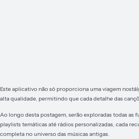
Este aplicativo não só proporciona uma viagem nostá
alta qualidade, permitindo que cada detalhe das cançõ
Ao longo desta postagem, serão exploradas todas as f
playlists temáticas até rádios personalizadas, cada r
completa no universo das músicas antigas.