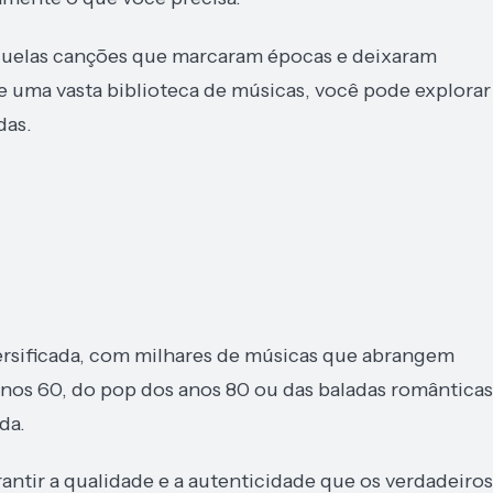
 aquelas canções que marcaram épocas e deixaram
e uma vasta biblioteca de músicas, você pode explorar
das.
ersificada, com milhares de músicas que abrangem
anos 60, do pop dos anos 80 ou das baladas românticas
da.
ntir a qualidade e a autenticidade que os verdadeiros