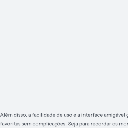
Além disso, a facilidade de uso e a interface amigáve
favoritas sem complicações. Seja para recordar os m