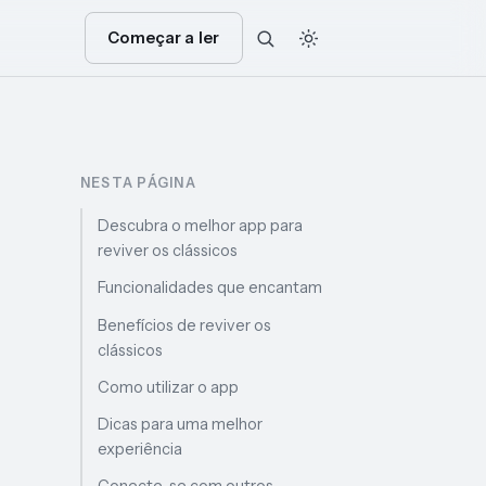
Começar a ler
NESTA PÁGINA
Descubra o melhor app para
reviver os clássicos
Funcionalidades que encantam
Benefícios de reviver os
clássicos
Como utilizar o app
Dicas para uma melhor
experiência