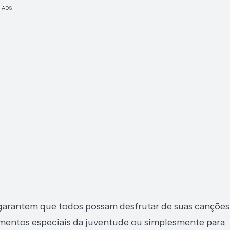
ADS
l garantem que todos possam desfrutar de suas canções
omentos especiais da juventude ou simplesmente para