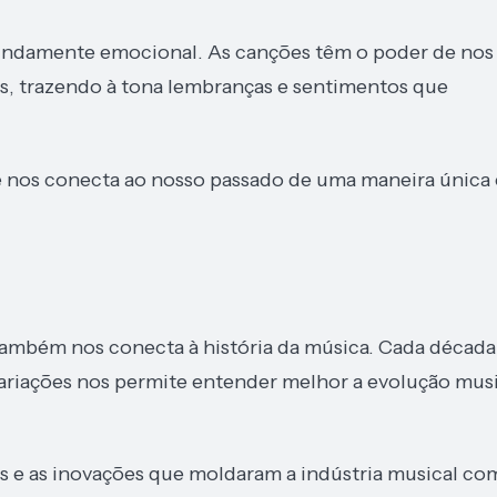
fundamente emocional. As canções têm o poder de nos
s, trazendo à tona lembranças e sentimentos que
e nos conecta ao nosso passado de uma maneira única 
também nos conecta à história da música. Cada década
s variações nos permite entender melhor a evolução mus
s e as inovações que moldaram a indústria musical co