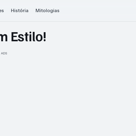
es
História
Mitologias
 Estilo!
ADS