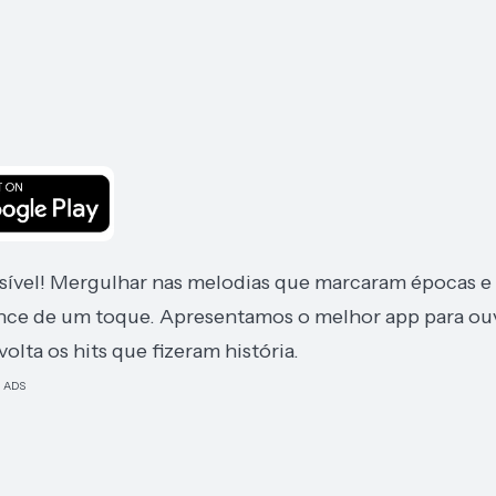
cessível! Mergulhar nas melodias que marcaram épocas e
ance de um toque. Apresentamos o melhor app para ou
olta os hits que fizeram história.
ADS