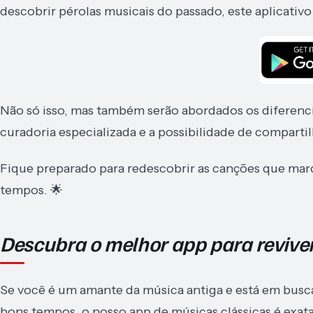
descobrir pérolas musicais do passado, este aplicativo 
Não só isso, mas também serão abordados os diferenc
curadoria especializada e a possibilidade de compart
Fique preparado para redescobrir as canções que mar
tempos. 🌟
Descubra o melhor app para reviver
Se você é um amante da música antiga e está em busc
bons tempos, o nosso app de músicas clássicas é exat