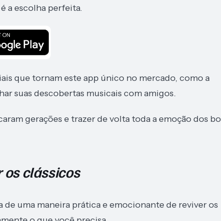
é a escolha perfeita.
iais que tornam este app único no mercado, como a
ilhar suas descobertas musicais com amigos.
caram gerações e trazer de volta toda a emoção dos b
 os clássicos
a de uma maneira prática e emocionante de reviver os
amente o que você precisa.