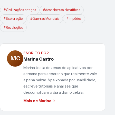
#Civilizações antigas
#descobertas científicas
#Exploração.
#Guerras Mundiais
#Impérios
#Revoluções
ESCRITO POR
MC
Marina Castro
Marina testa dezenas de aplicativos por
semana para separar o que realmente vale
a pena baixar. Apaixonada por usabilidade,
escreve tutoriais e análises que
descomplicam o dia a dia no celular.
Mais de Marina