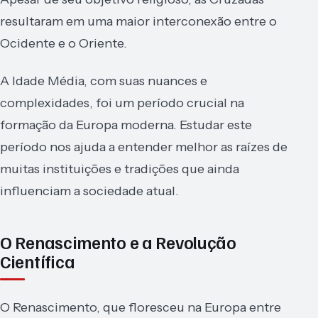
resultaram em uma maior interconexão entre o
Ocidente e o Oriente.
A Idade Média, com suas nuances e
complexidades, foi um período crucial na
formação da Europa moderna. Estudar este
período nos ajuda a entender melhor as raízes de
muitas instituições e tradições que ainda
influenciam a sociedade atual.
O Renascimento e a Revolução
Científica
O Renascimento, que floresceu na Europa entre