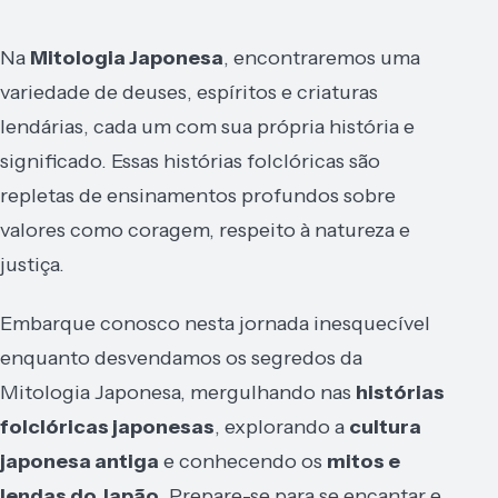
Na
Mitologia Japonesa
, encontraremos uma
variedade de deuses, espíritos e criaturas
lendárias, cada um com sua própria história e
significado. Essas histórias folclóricas são
repletas de ensinamentos profundos sobre
valores como coragem, respeito à natureza e
justiça.
Embarque conosco nesta jornada inesquecível
enquanto desvendamos os segredos da
Mitologia Japonesa, mergulhando nas
histórias
folclóricas japonesas
, explorando a
cultura
japonesa antiga
e conhecendo os
mitos e
lendas do Japão
. Prepare-se para se encantar e