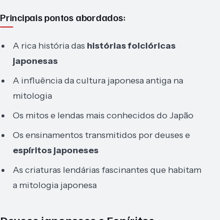
Principais pontos abordados:
A rica história das
histórias folclóricas
japonesas
A influência da cultura japonesa antiga na
mitologia
Os mitos e lendas mais conhecidos do Japão
Os ensinamentos transmitidos por deuses e
espíritos japoneses
As criaturas lendárias fascinantes que habitam
a mitologia japonesa