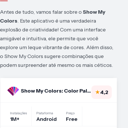
Antes de tudo, vamos falar sobre o
Show My
Colors
. Este aplicativo é uma verdadeira
explosão de criatividade! Com uma interface
amigável e intuitiva, ele permite que você
explore um leque vibrante de cores. Além disso,
o Show My Colors sugere combinações que
podem surpreender até mesmo os mais céticos.
Show My Colors: Color Palettes
★
4,2
Instalações
Plataforma
Preço
1M+
Android
Free