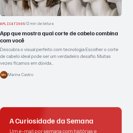
12 min de leitura
APLICATIVOS
App que mostra qual corte de cabelo combina
com você
Descubra o visual perfeito com tecnologia Escolher o corte
de cabelo ideal pode ser um verdadeiro desafio. Muitas
vezes ficamos em dúvida…
Marina Castro
MC
A Curiosidade da Semana
Um e-mail por semana com histórias e