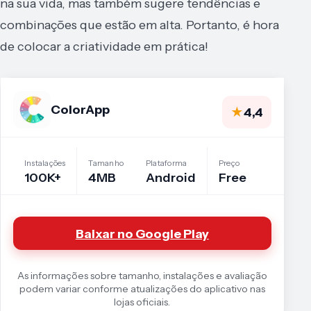
na sua vida, mas também sugere tendências e
combinações que estão em alta. Portanto, é hora
de colocar a criatividade em prática!
ColorApp
★
4,4
Instalações
Tamanho
Plataforma
Preço
100K+
4MB
Android
Free
Baixar no Google Play
As informações sobre tamanho, instalações e avaliação
podem variar conforme atualizações do aplicativo nas
lojas oficiais.