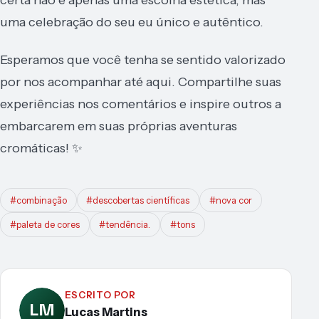
uma celebração do seu eu único e autêntico.
Esperamos que você tenha se sentido valorizado
por nos acompanhar até aqui. Compartilhe suas
experiências nos comentários e inspire outros a
embarcarem em suas próprias aventuras
cromáticas! ✨
#combinação
#descobertas científicas
#nova cor
#paleta de cores
#tendência.
#tons
ESCRITO POR
LM
Lucas Martins