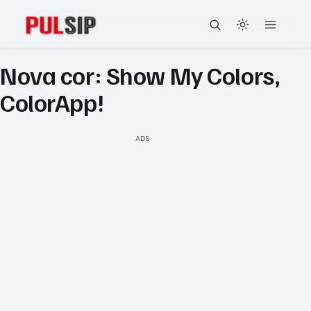
Nova cor: Show My Colors,
ColorApp!
ADS