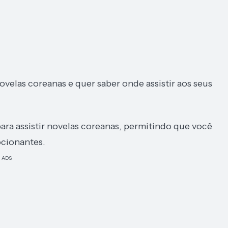
velas coreanas e quer saber onde assistir aos seus
para assistir novelas coreanas, permitindo que você
ocionantes.
ADS