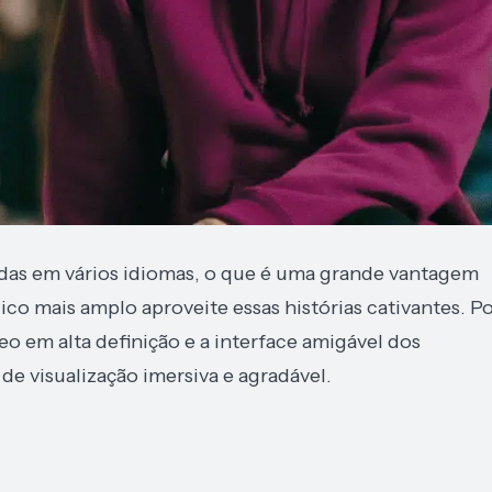
ndas em vários idiomas, o que é uma grande vantagem
co mais amplo aproveite essas histórias cativantes. P
o em alta definição e a interface amigável dos
e visualização imersiva e agradável.