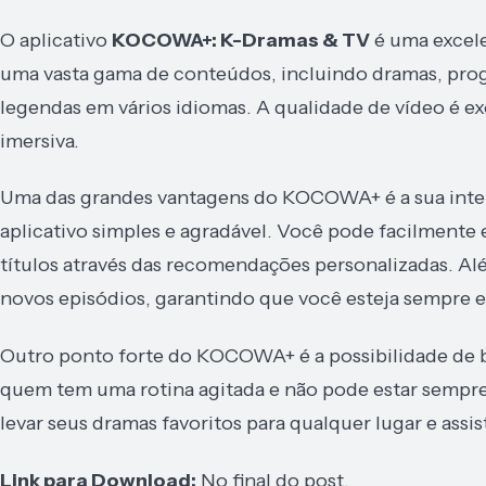
O aplicativo
KOCOWA+: K-Dramas & TV
é uma excele
uma vasta gama de conteúdos, incluindo dramas, pro
legendas em vários idiomas. A qualidade de vídeo é ex
imersiva.
Uma das grandes vantagens do KOCOWA+ é a sua interf
aplicativo simples e agradável. Você pode facilmente 
títulos através das recomendações personalizadas. Al
novos episódios, garantindo que você esteja sempre e
Outro ponto forte do KOCOWA+ é a possibilidade de baix
quem tem uma rotina agitada e não pode estar semp
levar seus dramas favoritos para qualquer lugar e assi
Link para Download:
No final do post.