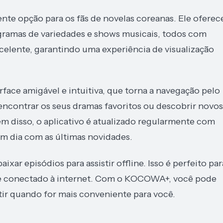
nte opção para os fãs de novelas coreanas. Ele oferec
gramas de variedades e shows musicais, todos com
celente, garantindo uma experiência de visualização
ace amigável e intuitiva, que torna a navegação pelo
encontrar os seus dramas favoritos ou descobrir novos
ém disso, o aplicativo é atualizado regularmente com
m dia com as últimas novidades.
ar episódios para assistir offline. Isso é perfeito par
re conectado à internet. Com o KOCOWA+, você pode
stir quando for mais conveniente para você.