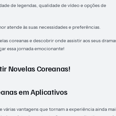
dade de legendas, qualidade de vídeo e opções de
or atende às suas necessidades e preferências.
las coreanas e descobrir onde assistir aos seus drama
çar essa jornada emocionante!
tir Novelas Coreanas!
eanas em Aplicativos
ce várias vantagens que tornam a experiência ainda mai