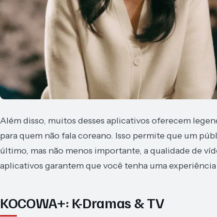
Além disso, muitos desses aplicativos oferecem lege
para quem não fala coreano. Isso permite que um públi
último, mas não menos importante, a qualidade de víde
aplicativos garantem que você tenha uma experiência d
KOCOWA+: K-Dramas & TV