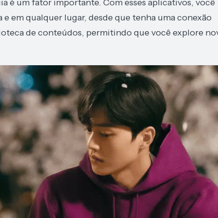
cia é um fator importante. Com esses aplicativos, você
ora e em qualquer lugar, desde que tenha uma conexão
ioteca de conteúdos, permitindo que você explore no