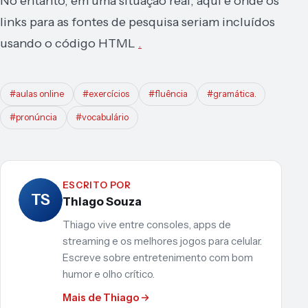
No entanto, em uma situação real, aqui é onde os
links para as fontes de pesquisa seriam incluídos
usando o código HTML
.
#aulas online
#exercícios
#fluência
#gramática.
#pronúncia
#vocabulário
ESCRITO POR
TS
Thiago Souza
Thiago vive entre consoles, apps de
streaming e os melhores jogos para celular.
Escreve sobre entretenimento com bom
humor e olho crítico.
Mais de Thiago