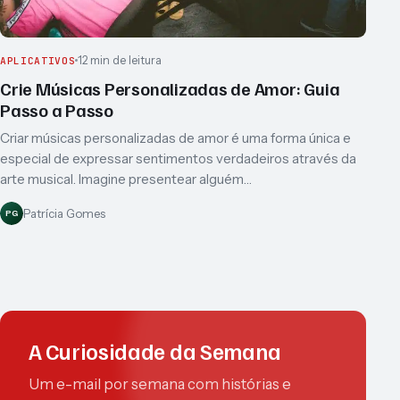
12 min de leitura
APLICATIVOS
Crie Músicas Personalizadas de Amor: Guia
Passo a Passo
Criar músicas personalizadas de amor é uma forma única e
especial de expressar sentimentos verdadeiros através da
arte musical. Imagine presentear alguém…
Patrícia Gomes
PG
A Curiosidade da Semana
Um e-mail por semana com histórias e