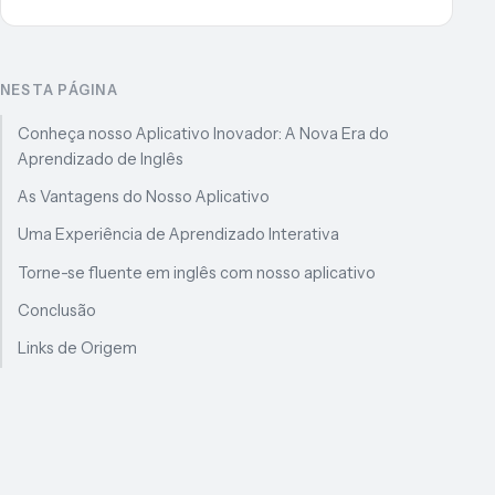
NESTA PÁGINA
Conheça nosso Aplicativo Inovador: A Nova Era do
Aprendizado de Inglês
As Vantagens do Nosso Aplicativo
Uma Experiência de Aprendizado Interativa
Torne-se fluente em inglês com nosso aplicativo
Conclusão
Links de Origem