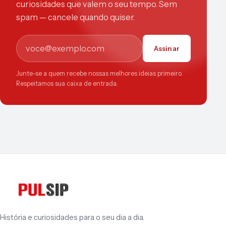
curiosidades que valem o seu tempo. Sem
spam — cancele quando quiser.
E-mail
Assinar
Junte-se a quem recebe nossas melhores ideias primeiro.
Respeitamos sua caixa de entrada.
História e curiosidades para o seu dia a dia.