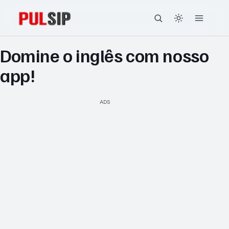
Domine o inglês com nosso
app!
ADS