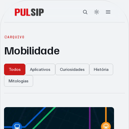
ARQUIVO
Mobilidade
Todos
Aplicativos
Curiosidades
História
Mitologias
Articles