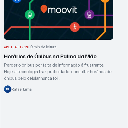
10 min de leitura
APLICATIVOS
Horários de Ônibus na Palma da Mão
Perder o ônibus por falta de informação é frustrante.
Hoje, a tecnologia traz praticidade: consultar horários de
ônibus pelo celular nunca foi…
Rafael Lima
RL