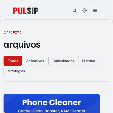
ARQUIVO
arquivos
Todos
Aplicativos
Curiosidades
História
Mitologias
Articles