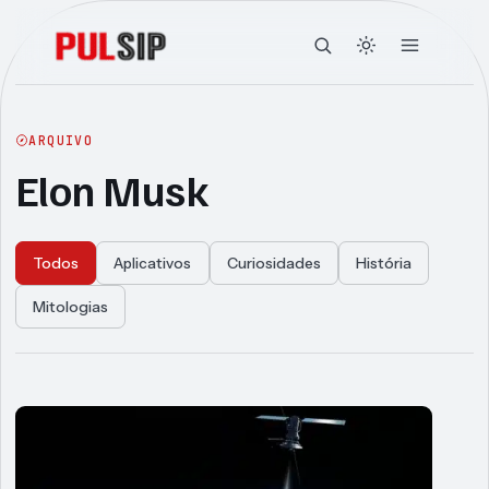
ARQUIVO
Elon Musk
Todos
Aplicativos
Curiosidades
História
Mitologias
Articles