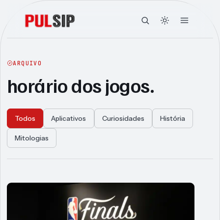
ARQUIVO
horário dos jogos.
Todos
Aplicativos
Curiosidades
História
Mitologias
Articles