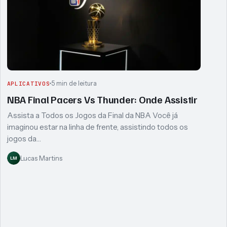
5 min de leitura
APLICATIVOS
NBA Final Pacers Vs Thunder: Onde Assistir
Assista a Todos os Jogos da Final da NBA Você já
imaginou estar na linha de frente, assistindo todos os
jogos da…
Lucas Martins
LM