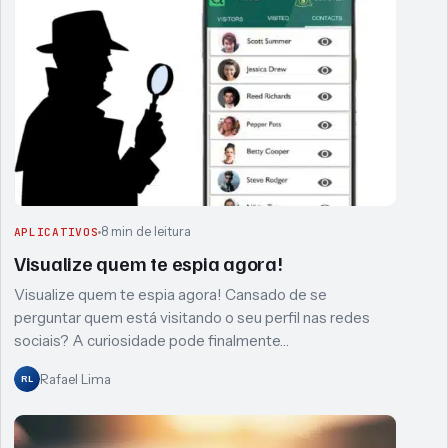
8 min de leitura
APLICATIVOS
Visualize quem te espia agora!
Visualize quem te espia agora! Cansado de se
perguntar quem está visitando o seu perfil nas redes
sociais? A curiosidade pode finalmente…
Rafael Lima
RL