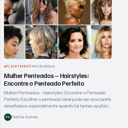
5 min de leitura
APLICATIVOS
Mulher Penteados – Hairstyles:
Encontre o Penteado Perfeito
Mulher Penteados - Hairstyles: Encontre o Penteado
Perfeito Escolher o penteado ideal pode ser uma tarefa
desafiadora, especialmente quando há tantas opções…
Patrícia Gomes
PG