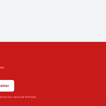
seu
sinar
amos sua caixa de entrada.