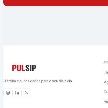
E
Iní
História e curiosidades para o seu dia a dia.
Ap
Cu
Hi