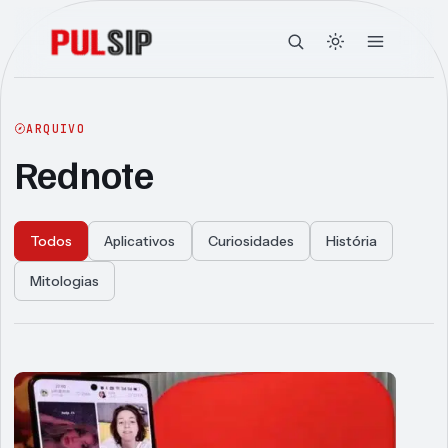
ARQUIVO
Rednote
Todos
Aplicativos
Curiosidades
História
Mitologias
Articles