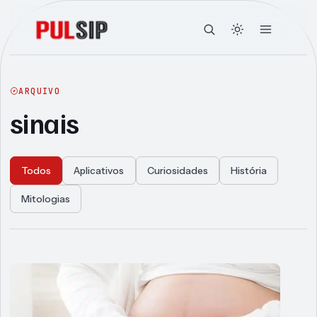
ARQUIVO
sinais
Todos
Aplicativos
Curiosidades
História
Mitologias
Articles