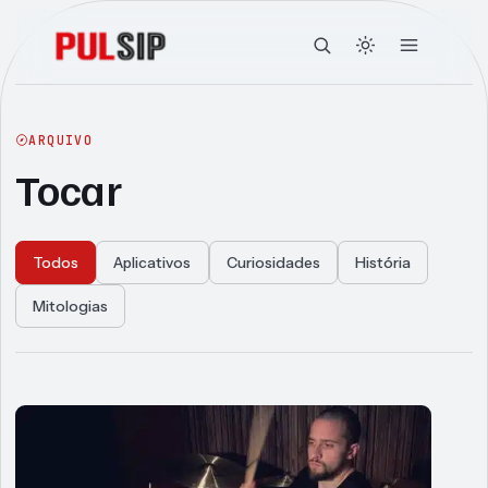
ARQUIVO
Tocar
Todos
Aplicativos
Curiosidades
História
Mitologias
Articles