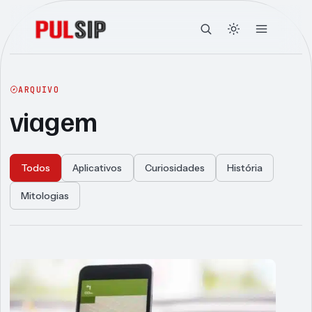
ARQUIVO
viagem
Todos
Aplicativos
Curiosidades
História
Mitologias
Articles