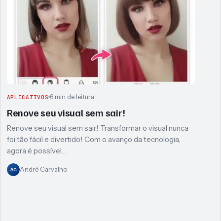
6 min de leitura
APLICATIVOS
Renove seu visual sem sair!
Renove seu visual sem sair! Transformar o visual nunca
foi tão fácil e divertido! Com o avanço da tecnologia,
agora é possível…
André Carvalho
AC