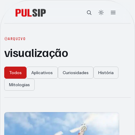
ARQUIVO
visualização
Todos
Aplicativos
Curiosidades
História
Mitologias
Articles